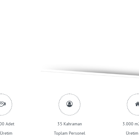
00 Adet
35 Kahraman
3.000 m2
k Üretim
Toplam Personel
Üretim 