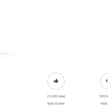
25.000 Adet
300.0
Aylık Üretim
Yıllı