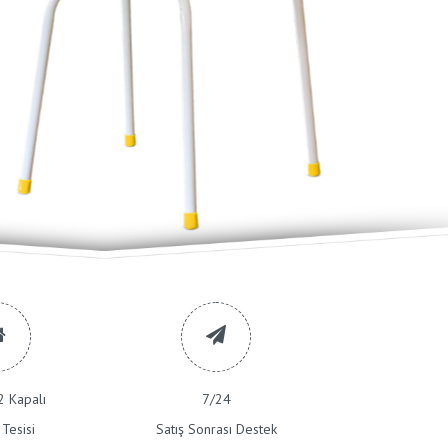
 Kapalı
7/24
Tesisi
Satış Sonrası Destek