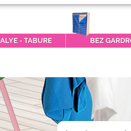
ALYE - TABURE
BEZ GARDR